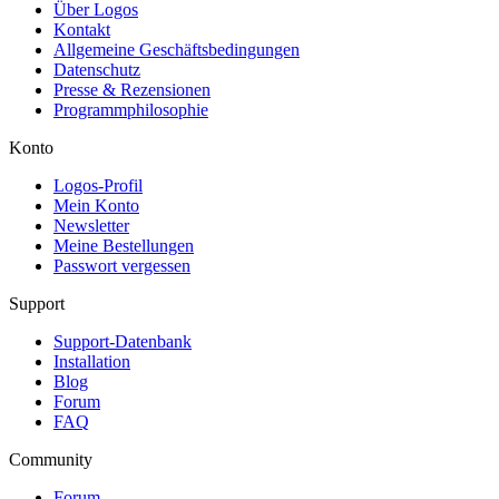
Über Logos
Kontakt
Allgemeine Geschäftsbedingungen
Datenschutz
Presse & Rezensionen
Programmphilosophie
Konto
Logos-Profil
Mein Konto
Newsletter
Meine Bestellungen
Passwort vergessen
Support
Support-Datenbank
Installation
Blog
Forum
FAQ
Community
Forum