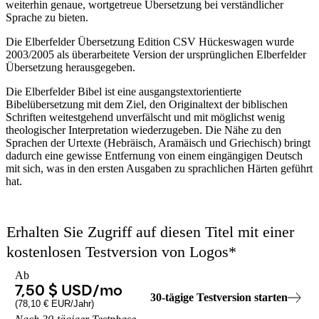
weiterhin genaue, wortgetreue Übersetzung bei verständlicher
Sprache zu bieten.
Die Elberfelder Übersetzung Edition CSV Hückeswagen wurde
2003/2005 als überarbeitete Version der ursprünglichen Elberfelder
Übersetzung herausgegeben.
Die Elberfelder Bibel ist eine ausgangstextorientierte
Bibelübersetzung mit dem Ziel, den Originaltext der biblischen
Schriften weitestgehend unverfälscht und mit möglichst wenig
theologischer Interpretation wiederzugeben. Die Nähe zu den
Sprachen der Urtexte (Hebräisch, Aramäisch und Griechisch) bringt
dadurch eine gewisse Entfernung von einem eingängigen Deutsch
mit sich, was in den ersten Ausgaben zu sprachlichen Härten geführt
hat.
Erhalten Sie Zugriff auf diesen Titel mit einer
kostenlosen Testversion von
Logos
*
Ab
7,50 $ USD
/mo
30
-
tägige
Testversion starten
(
78,10 € EUR
/Jahr)