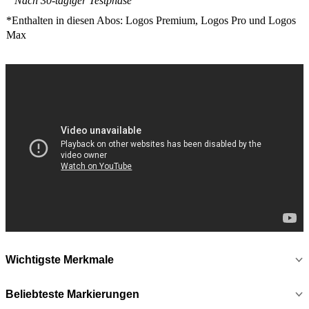
Nach
30
-
tägige
r Testphase
*Enthalten in
diesen Abos
:
Logos Premium, Logos Pro und Logos
Max
Wichtigste Merkmale
Beliebteste Markierungen