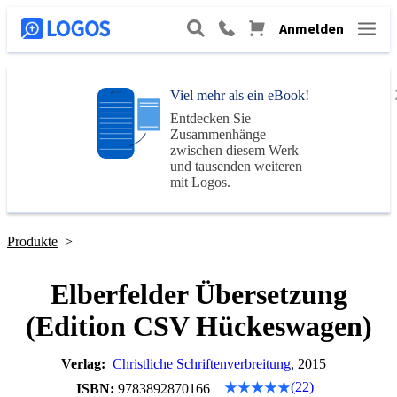
Anmelden
Viel mehr als ein eBook!
Entdecken Sie
Zusammenhänge
zwischen diesem Werk
und tausenden weiteren
mit
Logos
.
Produkte
>
Elberfelder Übersetzung
(Edition CSV Hückeswagen)
Verlag:
Christliche Schriftenverbreitung
, 2015
(22)
ISBN:
9783892870166