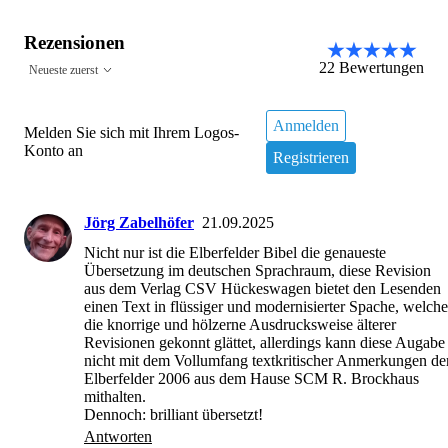
Rezensionen
22
Bewertungen
Neueste zuerst
Anmelden
Melden Sie sich mit Ihrem Logos-
Konto an
Registrieren
Jörg Zabelhöfer
21.09.2025
Nicht nur ist die Elberfelder Bibel die genaueste 
Übersetzung im deutschen Sprachraum, diese Revision  
aus dem Verlag CSV Hückeswagen bietet den Lesenden 
einen Text in flüssiger und modernisierter Spache, welche 
die knorrige und hölzerne Ausdrucksweise älterer 
Revisionen gekonnt glättet, allerdings kann diese Augabe 
nicht mit dem Vollumfang textkritischer Anmerkungen der
Elberfelder 2006 aus dem Hause SCM R. Brockhaus 
mithalten.

Dennoch: brilliant übersetzt!
Antworten