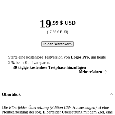
19
,99 $ USD
(17,35 € EUR)
In den Warenkorb
Starte eine kostenlose Testversion von
Logos
Pro
, um heute
5
% beim Kauf zu sparen.
30
-
tägige
kostenlose Testphase hinzufügen
Mehr erfahren
Überblick
Die
Elberfelder Übersetzung (Edition CSV Hückeswagen)
ist eine
Neubearbeitung der sog. Elberfelder Übersetzung mit dem Ziel, eine