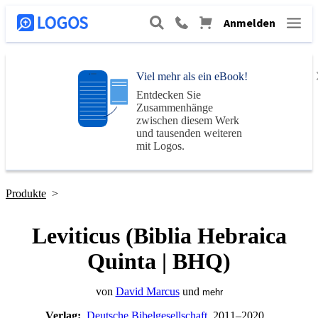
Anmelden
Viel mehr als ein eBook!
Entdecken Sie
Zusammenhänge
zwischen diesem Werk
und tausenden weiteren
mit
Logos
.
Produkte
>
Leviticus (Biblia Hebraica
Quinta | BHQ)
von
David Marcus
und
mehr
Verlag:
Deutsche Bibelgesellschaft
, 2011–2020