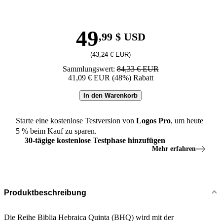
49
,99 $ USD
(43,24 € EUR)
Sammlungswert:
84,33 € EUR
41,09 € EUR (48%) Rabatt
In den Warenkorb
Starte eine kostenlose Testversion von
Logos
Pro
, um heute
5
% beim Kauf zu sparen.
30
-
tägige
kostenlose Testphase hinzufügen
Mehr erfahren
Produktbeschreibung
Die Reihe Biblia Hebraica Quinta (BHQ) wird mit der