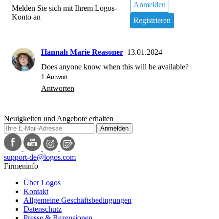
Anmelden
Melden Sie sich mit Ihrem Logos-
Konto an
Registrieren
Hannah Marie Reasoner
13.01.2024
1
 Antwort
Antworten
Neuigkeiten und Angebote erhalten
Anmelden
support-de@logos.com
Firmeninfo
Über Logos
Kontakt
Allgemeine Geschäftsbedingungen
Datenschutz
Presse & Rezensionen