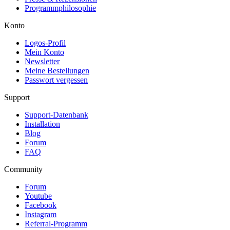
Programmphilosophie
Konto
Logos-Profil
Mein Konto
Newsletter
Meine Bestellungen
Passwort vergessen
Support
Support-Datenbank
Installation
Blog
Forum
FAQ
Community
Forum
Youtube
Facebook
Instagram
Referral-Programm