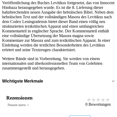
Veröffentlichung des Buches Levitikus fortgesetzt, das von Innocent
Himbaza herausgegeben wurde. Es ist die 8. Lieferung dieser
bahnbrechenden neuen Ausgabe der hebräischen Bibel. Neben dem
hebräischen Text und der vollständigen Masora des Levitikus nach
dem Codex Leningradensis bietet dieser Band einen völlig neu
strukturierten textkritischen Apparat und einen umfangreichen
Kommentarteil in englischer Sprache. Der Kommentarteil enthält
eine vollständige Übersetzung der Masora magna sowie
Kommentare zur Masora und zum textkritischen Apparat. In einer
Einleitung werden die textlichen Besonderheiten des Levitikus
erörtert und seine Textzeugen charakterisiert.
Weitere Bände sind in Vorbereitung. Sie werden von einem
internationalen und überkonfessionellen Team von Gelehrten
zusammengestellt und herausgegeben.
Wichtigste Merkmale
Rezensionen
0
Bewertungen
Neueste zuerst