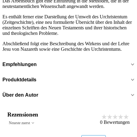
Das Arbeitsbuch gibt eine Einführung in die Methoden, die in der
neutestamentlichen Wissenschaft angewandt werden.
Es enthält ferner eine Darstellung der Umwelt des Urchristentum
(Zeitgeschichte), eine neu formulierte Übersicht über den Inhalt der
einzelnen Schriften des Neuen Testaments und ihrer historischen
und theologischen Probleme.
Abschließend folgt eine Beschreibung des Wirkens und der Lehre
Jesu von Nazareth sowie eine Geschichte des Urchristentums.
Empfehlungen
Produktdetails
Über den Autor
Rezensionen
0
Bewertungen
Neueste zuerst