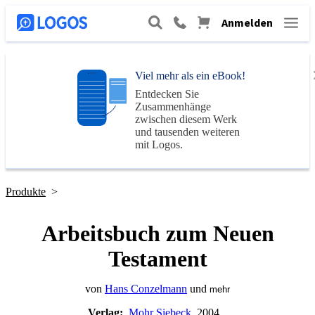
Anmelden
Viel mehr als ein eBook!
Entdecken Sie
Zusammenhänge
zwischen diesem Werk
und tausenden weiteren
mit
Logos
.
Produkte
>
Arbeitsbuch zum Neuen
Testament
von
Hans Conzelmann
und
mehr
Verlag:
Mohr Siebeck
, 2004