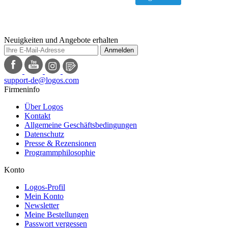
Neuigkeiten und Angebote erhalten
Anmelden
support-de@logos.com
Firmeninfo
Über Logos
Kontakt
Allgemeine Geschäftsbedingungen
Datenschutz
Presse & Rezensionen
Programmphilosophie
Konto
Logos-Profil
Mein Konto
Newsletter
Meine Bestellungen
Passwort vergessen