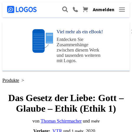
Anmelden
Viel mehr als ein eBook!
Entdecken Sie
Zusammenhänge
zwischen diesem Werk
und tausenden weiteren
mit
Logos
.
Produkte
>
Das Gesetz der Liebe: Gott –
Glaube – Ethik (Ethik 1)
von
Thomas Schirrmacher
und
mehr
Verlage:
VTR
und
, 2020
1
mehr