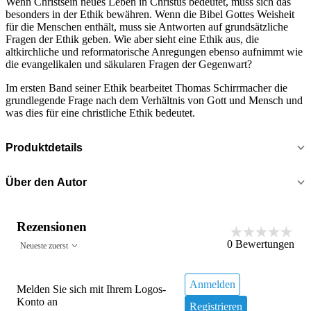
Wenn Christsein neues Leben in Christus bedeutet, muss sich das
besonders in der Ethik bewähren. Wenn die Bibel Gottes Weisheit
für die Menschen enthält, muss sie Antworten auf grundsätzliche
Fragen der Ethik geben. Wie aber sieht eine Ethik aus, die
altkirchliche und reformatorische Anregungen ebenso aufnimmt wie
die evangelikalen und säkularen Fragen der Gegenwart?
Im ersten Band seiner Ethik bearbeitet Thomas Schirrmacher die
grundlegende Frage nach dem Verhältnis von Gott und Mensch und
was dies für eine christliche Ethik bedeutet.
Produktdetails
Über den Autor
Rezensionen
0
Bewertungen
Neueste zuerst
Anmelden
Melden Sie sich mit Ihrem Logos-
Konto an
Registrieren