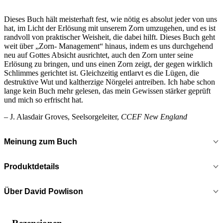
Dieses Buch hält meisterhaft fest, wie nötig es absolut jeder von uns
hat, im Licht der Erlösung mit unserem Zorn umzugehen, und es ist
randvoll von praktischer Weisheit, die dabei hilft. Dieses Buch geht
weit über „Zorn- Management“ hinaus, indem es uns durchgehend
neu auf Gottes Absicht ausrichtet, auch den Zorn unter seine
Erlösung zu bringen, und uns einen Zorn zeigt, der gegen wirklich
Schlimmes gerichtet ist. Gleichzeitig entlarvt es die Lügen, die
destruktive Wut und kaltherzige Nörgelei antreiben. Ich habe schon
lange kein Buch mehr gelesen, das mein Gewissen stärker geprüft
und mich so erfrischt hat.
– J. Alasdair Groves, Seelsorgeleiter,
CCEF New England
Meinung zum Buch
Produktdetails
Über David Powlison