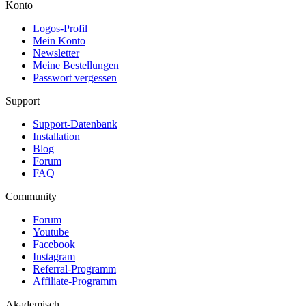
Konto
Logos-Profil
Mein Konto
Newsletter
Meine Bestellungen
Passwort vergessen
Support
Support-Datenbank
Installation
Blog
Forum
FAQ
Community
Forum
Youtube
Facebook
Instagram
Referral-Programm
Affiliate-Programm
Akademisch