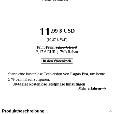
11
,99 $ USD
(10,37 € EUR)
Print-Preis:
12,55 € EUR
2,17 € EUR (17%) Rabatt
In den Warenkorb
Starte eine kostenlose Testversion von
Logos
Pro
, um heute
5
% beim Kauf zu sparen.
30
-
tägige
kostenlose Testphase hinzufügen
Mehr erfahren
Produktbeschreibung