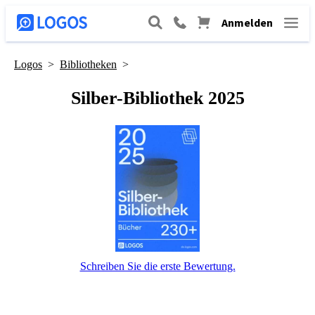
Anmelden
Logos
>
Bibliotheken
>
Silber-Bibliothek 2025
Schreiben Sie die erste Bewertung.
Rabatt für erste 2025er-Bibliothek