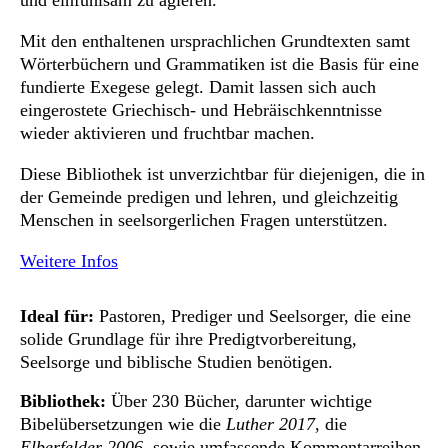
und einfühlsam zu agieren.
Mit den enthaltenen ursprachlichen Grundtexten samt
Wörterbüchern und Grammatiken ist die Basis für eine
fundierte Exegese gelegt. Damit lassen sich auch
eingerostete Griechisch- und Hebräischkenntnisse
wieder aktivieren und fruchtbar machen.
Diese Bibliothek ist unverzichtbar für diejenigen, die in
der Gemeinde predigen und lehren, und gleichzeitig
Menschen in seelsorgerlichen Fragen unterstützen.
Weitere Infos
Ideal für:
Pastoren, Prediger und Seelsorger, die eine
solide Grundlage für ihre Predigtvorbereitung,
Seelsorge und biblische Studien benötigen.
Bibliothek:
Über 230 Bücher, darunter wichtige
Bibelübersetzungen wie die
Luther 2017
, die
Elberfelder 2006
, sowie umfassende Kommentarreihen