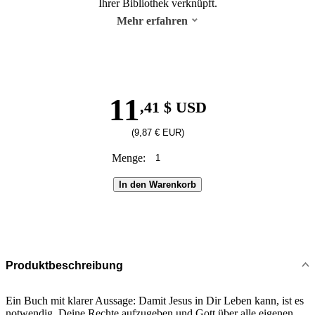
Ihrer Bibliothek verknüpft.
Mehr erfahren
11
,41 $ USD
(9,87 € EUR)
Menge:
In den Warenkorb
Produktbeschreibung
Ein Buch mit klarer Aussage: Damit Jesus in Dir Leben kann, ist es
notwendig, Deine Rechte aufzugeben und Gott über alle eigenen