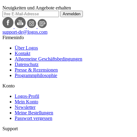
Neuigkeiten und Angebote erhalten
Anmelden
support-de@logos.com
Firmeninfo
Über Logos
Kontakt
Allgemeine Geschäftsbedingungen
Datenschutz
Presse & Rezensionen
Programmphilosophie
Konto
Logos-Profil
Mein Konto
Newsletter
Meine Bestellungen
Passwort vergessen
Support