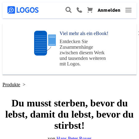
Anmelden
Viel mehr als ein eBook!
Entdecken Sie
Zusammenhänge
zwischen diesem Werk
und tausenden weiteren
mit
Logos
.
Produkte
>
Du musst sterben, bevor du
lebst, damit du lebst, bevor du
stirbst!
von
Hans Peter Royer