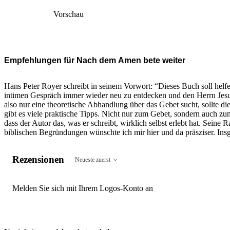
Vorschau
Empfehlungen für Nach dem Amen bete weiter
Hans Peter Royer schreibt in seinem Vorwort: “Dieses Buch soll helf
intimen Gespräch immer wieder neu zu entdecken und den Herrn Jesus
also nur eine theoretische Abhandlung über das Gebet sucht, sollte 
gibt es viele praktische Tipps. Nicht nur zum Gebet, sondern auch zu
dass der Autor das, was er schreibt, wirklich selbst erlebt hat. Seine
biblischen Begründungen wünschte ich mir hier und da präsziser. Ins
Rezensionen
Neueste zuerst
Melden Sie sich mit Ihrem Logos-Konto an