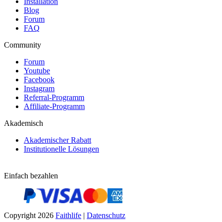
Installation
Blog
Forum
FAQ
Community
Forum
Youtube
Facebook
Instagram
Referral-Programm
Affiliate-Programm
Akademisch
Akademischer Rabatt
Institutionelle Lösungen
Einfach bezahlen
Copyright 2026
Faithlife
|
Datenschutz