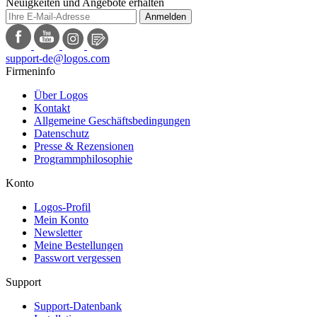
Neuigkeiten und Angebote erhalten
Anmelden
support-de@logos.com
Firmeninfo
Über Logos
Kontakt
Allgemeine Geschäftsbedingungen
Datenschutz
Presse & Rezensionen
Programmphilosophie
Konto
Logos-Profil
Mein Konto
Newsletter
Meine Bestellungen
Passwort vergessen
Support
Support-Datenbank