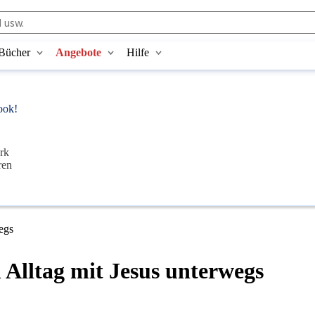
Bücher
Angebote
Hilfe
ook!
rk
ren
egs
Alltag mit Jesus unterwegs