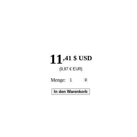
11
,41 $ USD
(9,87 € EUR)
Menge:
In den Warenkorb