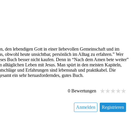
en, den lebendigen Gott in einer liebevollen Gemeinschaft und im
, obwohl heute unsichtbar, persönlich im Alltag zu erfahren.” Wer
dieses Buch besser nicht kaufen. Denn in “Nach dem Amen bete weiter”
m alltäglichen Leben mit Jesus. Man spürt in den meisten Kapiteln,
 Ratschläge und Erfahrungen sind lebensnah und praktikabel. Die
gesamt ein sehr heruasforderndes, gutes Buch.
0
Bewertungen
Anmelden
Registrieren