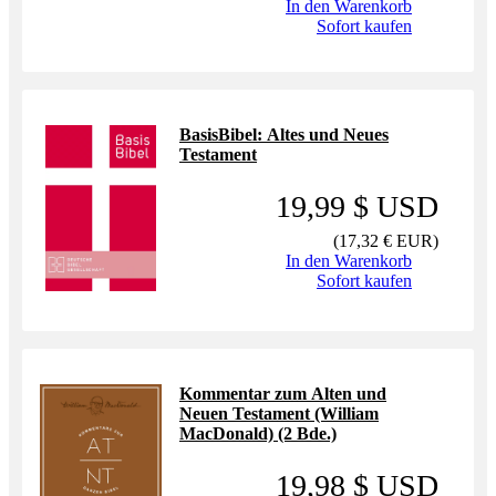
In den Warenkorb
Sofort kaufen
BasisBibel: Altes und Neues
Testament
19,99 $ USD
(
17,32 € EUR
)
In den Warenkorb
Sofort kaufen
Kommentar zum Alten und
Neuen Testament (William
MacDonald) (2 Bde.)
19,98 $ USD